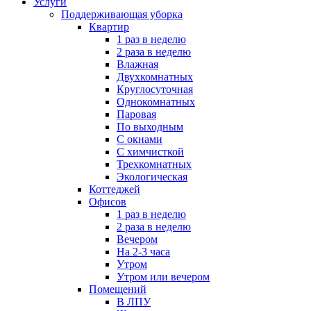
Услуги
Поддерживающая уборка
Квартир
1 раз в неделю
2 раза в неделю
Влажная
Двухкомнатных
Круглосуточная
Однокомнатных
Паровая
По выходным
С окнами
С химчисткой
Трехкомнатных
Экологическая
Коттеджей
Офисов
1 раз в неделю
2 раза в неделю
Вечером
На 2-3 часа
Утром
Утром или вечером
Помещений
В ЛПУ