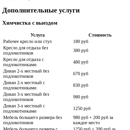
Дополнительные услуги
Химчистка с выездом
Услуга
Стоимость
Рабочее кресло или стул
180 руб
Кресло для отдыха без
380 руб
подлокотников
Кресло для отдыха с
480 руб
подлокотниками
Диван 2-х местный без
670 руб
подлокотников
Диван 2-х местный с
830 руб
подлокотниками
Диван 3-х местный без
980 руб
подлокотников
Диван 3-х местный с
1250 руб
подлокотниками
Мебель большего размера без
980 руб + 200 руб за
подлокотников
каждое место
Мебель большего размера с
1250 руб + 200 руб за