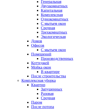
Генеральная
Двухкомнатных
Капитальная
Комплексная
Однокомнатных
С мытьем окон
Срочная
Трехкомнатных
Экологическая
Домов
Офисов
С мытьем окон
Помещений
Производственных
Коттеджей
Мойка окон
В квартире
После строительства
Комплексная уборка
Квартир
Запущенных
Разовая
Срочная
Паром
После потопа