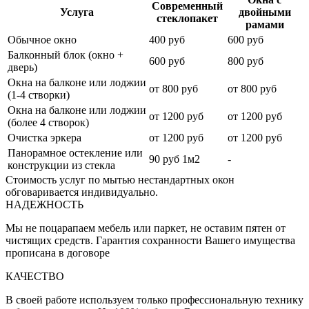
Современный
Услуга
двойными
стеклопакет
рамами
Обычное окно
400 руб
600 руб
Балконный блок (окно +
600 руб
800 руб
дверь)
Окна на балконе или лоджии
от 800 руб
от 800 руб
(1-4 створки)
Окна на балконе или лоджии
от 1200 руб
от 1200 руб
(более 4 створок)
Очистка эркера
от 1200 руб
от 1200 руб
Панорамное остекление или
90 руб 1м2
-
конструкции из стекла
Стоимость услуг по мытью нестандартных окон
обговаривается индивидуально.
НАДЕЖНОСТЬ
Мы не поцарапаем мебель или паркет, не оставим пятен от
чистящих средств. Гарантия сохранности Вашего имущества
прописана в договоре
КАЧЕСТВО
В своей работе используем только профессиональную технику