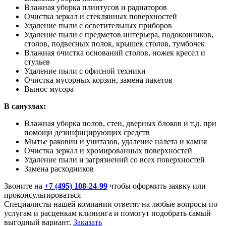
Влажная уборка плинтусов и радиаторов
Очистка зеркал и стеклянных поверхностей
Удаление пыли с осветительных приборов
Удаление пыли с предметов интерьера, подоконников,
столов, подвесных полок, крышек столов, тумбочек
Влажная очистка оснований столов, ножек кресел и
стульев
Удаление пыли с офисной техники
Очистка мусорных корзин, замена пакетов
Вынос мусора
В санузлах:
Влажная уборка полов, стен, дверных блоков и т.д. при
помощи дезинфицирующих средств
Мытье раковин и унитазов, удаление налета и камня
Очистка зеркал и хромированных поверхностей
Удаление пыли и загрязнений со всех поверхностей
Замена расходников
Звоните на
+7 (495) 108-24-99
чтобы оформить заявку или
проконсультироваться
Специалисты нашей компании ответят на любые вопросы по
услугам и расценкам клининга и помогут подобрать самый
выгодный вариант.
Заказать