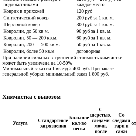
подлокотниками
каждое место
Коврик в прихожей
120 руб
Синтетический ковер
200 руб за 1 кв. м.
Шерстяной ковер
300 руб за 1 кв. м.
Ковролин, до 50 кв.м.
90 руб за 1 кв. м.
Ковролин, 50 — 200 кв.м.
60 руб за 1 кв. м.
Ковролин, 200 — 500 кв.м.
50 руб за 1 кв. м.
Ковролин, более 50 кв.м.
договорная
При наличии сильных загрязнений стоимость химчистки
может быть увеличена на 10-50%
Минимальный заказ на 1 выезд 2 400 руб. При заказе
генеральной уборки минимальный заказ 1 800 руб.
Химчистка с вывозом
С
шерстью,
Со
Большое
Стандартные
следами
следами
Услуга
кол-во
о
загрязнения
мочи,
гари и
песка
после
сажи