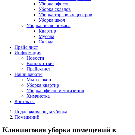
Уборка офисов
Уборка складов
Уборка торговых центров
Уборка школ
Уборка после пожара
Квартир
Мусора
Склада
Прайс лист
Информация
Новости
Вопрос ответ
Прайс-лист
Наши работы
Мытье окон
Уборка квартир
Уборка офисов и магазинов
Химчистка
Контакты
Поддерживающая уборка
Помещений
Клининговая уборка помещений в