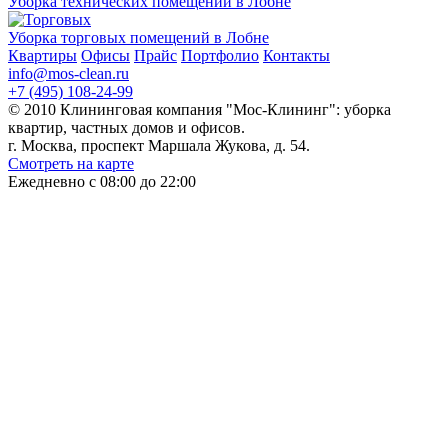
Уборка технических помещений в Лобне
Уборка торговых помещений в Лобне
Квартиры
Офисы
Прайс
Портфолио
Контакты
info@mos-clean.ru
+7 (495) 108-24-99
© 2010 Клининговая компания "Мос-Клининг": уборка
квартир, частных домов и офисов.
г. Москва, проспект Маршала Жукова, д. 54.
Смотреть на карте
Ежедневно с 08:00 до 22:00