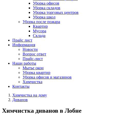
Уборка офисов
Уборка складов
Уборка торговых центров
Уборка школ
Уборка после пожара
Квартир
Мусора
Склада
Прайс лист
Информация
Новости
Вопрос ответ
Прайс-лист
Наши работы
Мытье окон
Уборка квартир
Уборка офисов и магазинов
Химчистка
Контакты
Химчистка на дому
Диванов
Химчистка диванов в Лобне