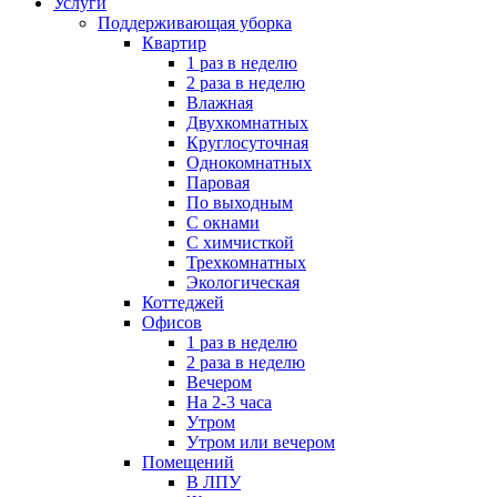
Услуги
Поддерживающая уборка
Квартир
1 раз в неделю
2 раза в неделю
Влажная
Двухкомнатных
Круглосуточная
Однокомнатных
Паровая
По выходным
С окнами
С химчисткой
Трехкомнатных
Экологическая
Коттеджей
Офисов
1 раз в неделю
2 раза в неделю
Вечером
На 2-3 часа
Утром
Утром или вечером
Помещений
В ЛПУ