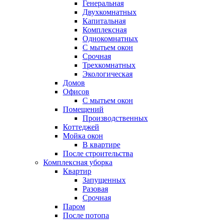
Генеральная
Двухкомнатных
Капитальная
Комплексная
Однокомнатных
С мытьем окон
Срочная
Трехкомнатных
Экологическая
Домов
Офисов
С мытьем окон
Помещений
Производственных
Коттеджей
Мойка окон
В квартире
После строительства
Комплексная уборка
Квартир
Запущенных
Разовая
Срочная
Паром
После потопа