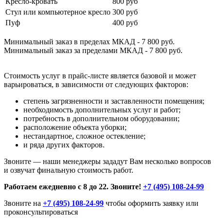
Кресло-кровать
800 руб
Стул или компьютерное кресло
300 руб
Пуф
400 руб
Минимальный заказ в пределах МКАД - 7 800 руб.
Минимальный заказ за пределами МКАД - 7 800 руб.
Стоимость услуг в прайс-листе является базовой и может
варьироваться, в зависимости от следующих факторов:
степень загрязненности и заставленности помещения;
необходимость дополнительных услуг и работ;
потребность в дополнительном оборудовании;
расположение объекта уборки;
нестандартное, сложное остекление;
и ряда других факторов.
Звоните — наши менеджеры зададут Вам несколько вопросов
и озвучат финальную стоимость работ.
Работаем ежедневно с 8 до 22. Звоните!
+7 (495) 108-24-99
Звоните на
+7 (495) 108-24-99
чтобы оформить заявку или
проконсультироваться