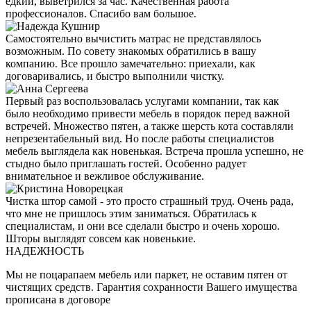
едкий, выветрился за час. Качественная работа
профессионалов. Спасибо вам большое.
Самостоятельно вычистить матрас не представлялось
возможным. По совету знакомых обратились в вашу
компанию. Все прошло замечательно: приехали, как
договаривались, и быстро выполнили чистку.
Первый раз воспользовалась услугами компании, так как
было необходимо привести мебель в порядок перед важной
встречей. Множество пятен, а также шерсть кота составляли
непрезентабельный вид. Но после работы специалистов
мебель выглядела как новенькая. Встреча прошла успешно, не
стыдно было приглашать гостей. Особенно радует
внимательное и вежливое обслуживание.
Чистка штор самой - это просто страшный труд. Очень рада,
что мне не пришлось этим заниматься. Обратилась к
специалистам, и они все сделали быстро и очень хорошо.
Шторы выглядят совсем как новенькие.
НАДЕЖНОСТЬ
Мы не поцарапаем мебель или паркет, не оставим пятен от
чистящих средств. Гарантия сохранности Вашего имущества
прописана в договоре