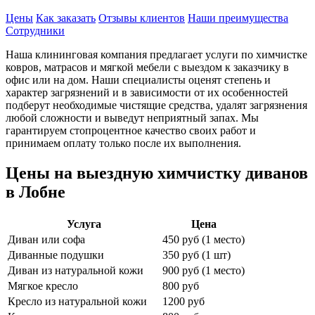
Цены
Как заказать
Отзывы клиентов
Наши преимущества
Сотрудники
Наша клининговая компания предлагает услуги по химчистке
ковров, матрасов и мягкой мебели с выездом к заказчику в
офис или на дом. Наши специалисты оценят степень и
характер загрязнений и в зависимости от их особенностей
подберут необходимые чистящие средства, удалят загрязнения
любой сложности и выведут неприятный запах. Мы
гарантируем стопроцентное качество своих работ и
принимаем оплату только после их выполнения.
Цены на выездную химчистку диванов
в Лобне
Услуга
Цена
Диван или софа
450 руб (1 место)
Диванные подушки
350 руб (1 шт)
Диван из натуральной кожи
900 руб (1 место)
Мягкое кресло
800 руб
Кресло из натуральной кожи
1200 руб