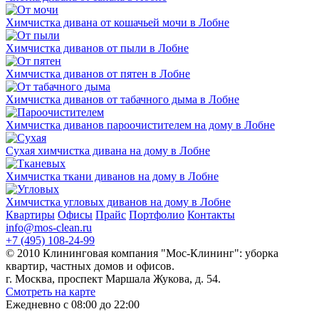
Химчистка дивана от кошачьей мочи в Лобне
Химчистка диванов от пыли в Лобне
Химчистка диванов от пятен в Лобне
Химчистка диванов от табачного дыма в Лобне
Химчистка диванов пароочистителем на дому в Лобне
Сухая химчистка дивана на дому в Лобне
Химчистка ткани диванов на дому в Лобне
Химчистка угловых диванов на дому в Лобне
Квартиры
Офисы
Прайс
Портфолио
Контакты
info@mos-clean.ru
+7 (495) 108-24-99
© 2010 Клининговая компания "Мос-Клининг": уборка
квартир, частных домов и офисов.
г. Москва, проспект Маршала Жукова, д. 54.
Смотреть на карте
Ежедневно с 08:00 до 22:00