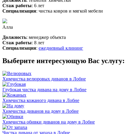
Должность
: технолог химчистки
Стаж работы
: 6 лет
Специализация
: чистка ковров и мягкой мебели
Алла
Должность
: менеджер объекта
Стаж работы
: 8 лет
Специализация
:
ежедневный клининг
Выберите интересующую Вас услугу:
Химчистка велюровых диванов в Лобне
Глубокая чистка дивана на дому в Лобне
Химчистка кожаного дивана в Лобне
Химчистка диванов на дому в Лобне
Химчистка обивки диванов на дому в Лобне
Чистка дивана от запаха в Лобне