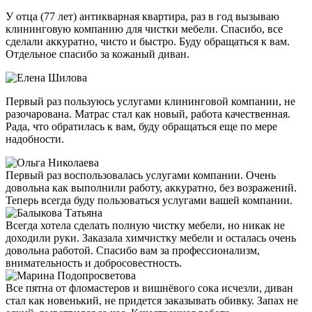
У отца (77 лет) антикварная квартира, раз в год вызываю
клининговую компанию для чистки мебели. Спасибо, все
сделали аккуратно, чисто и быстро. Буду обращаться к вам.
Отдельное спасибо за кожаный диван.
Первый раз пользуюсь услугами клининговой компании, не
разочарована. Матрас стал как новый, работа качественная.
Рада, что обратилась к вам, буду обращаться еще по мере
надобности.
Первый раз воспользовалась услугами компании. Очень
довольна как выполнили работу, аккуратно, без возражений.
Теперь всегда буду пользоваться услугами вашей компании.
Всегда хотела сделать полную чистку мебели, но никак не
доходили руки. Заказала химчистку мебели и осталась очень
довольна работой. Спасибо вам за профессионализм,
внимательность и добросовестность.
Все пятна от фломастеров и вишнёвого сока исчезли, диван
стал как новенький, не придется заказывать обивку. Запах не