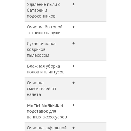
Удаление пыли с
+
+
батарей и
подоконников
Очистка бытовой
+
+
техники снаружи
Сухая очистка
+
+
ковриков
пылесосом
Влажная уборка
+
+
полов и плинтусов
Очистка
+
+
смесителей от
налета
Мытье мыльниц и
+
+
подставок для
ванных аксессуаров
Очистка кафельной
+
+