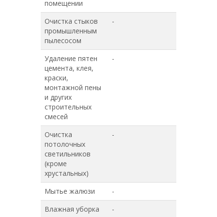
помещении
Очистка стыков
-
-
промышленным
пылесосом
Удаление пятен
-
-
цемента, клея,
краски,
монтажной пены
и других
строительных
смесей
Очистка
-
-
потолочных
светильников
(кроме
хрустальных)
Мытье жалюзи
-
-
Влажная уборка
-
-