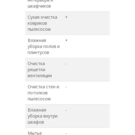
шкафчиков
Сухая очистка
+
+
ковриков
пылесосом
Влажная
+
+
уборка полов и
плинтусов
Очистка
-
+
решетки
вентиляции
Очистка стен и
-
+
потолков
пылесосом
Влажная
-
+
уборка внутри
шкафов
Мытье
-
+