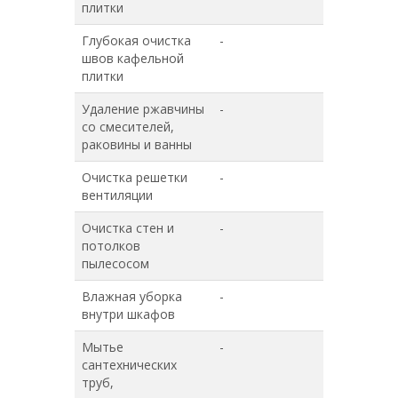
плитки
Глубокая очистка
-
+
швов кафельной
плитки
Удаление ржавчины
-
+
со смесителей,
раковины и ванны
Очистка решетки
-
+
вентиляции
Очистка стен и
-
+
потолков
пылесосом
Влажная уборка
-
+
внутри шкафов
Мытье
-
+
сантехнических
труб,