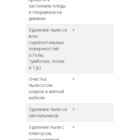
застилаем пледы
и покрывала на
диванах
Удаление пыли со
+
+
всех
горизонтальных
поверхностей
(столы,
тумбочки, полки
и т.д.)
Очистка
+
+
пылесосом
ковров и мягкой
мебели
Удаление пыли со
+
+
светильников
Удаление пыли с
+
+
плинтусов,
подоконников,