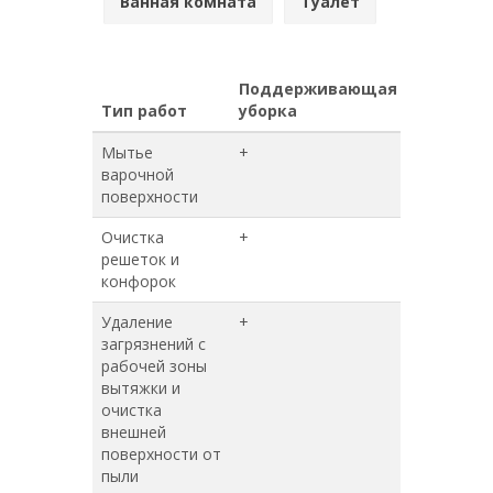
Ванная комната
Туалет
Поддерживающая
Генерал
Тип работ
уборка
уборка
Мытье
+
+
варочной
поверхности
Очистка
+
+
решеток и
конфорок
Удаление
+
+
загрязнений с
рабочей зоны
вытяжки и
очистка
внешней
поверхности от
пыли