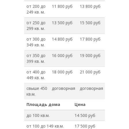
от 200 до
11 800 руб
13 800 руб
249 кв. м.
от 250 до
13 500 руб
15 500 руб
299 кв. м.
от 300 до
14 800 руб
17 800 руб
349 кв. м.
от 350 до
16 000 руб
19 000 руб
399 кв. м.
от 400 до
18 000 руб
21 000 руб
449 кв. м.
свыше 450
договорная
договорная
кв.м.
Площадь дома
Цена
до 100 кв.м.
14 500 руб
от 100 до 149 кв.м.
17 500 руб