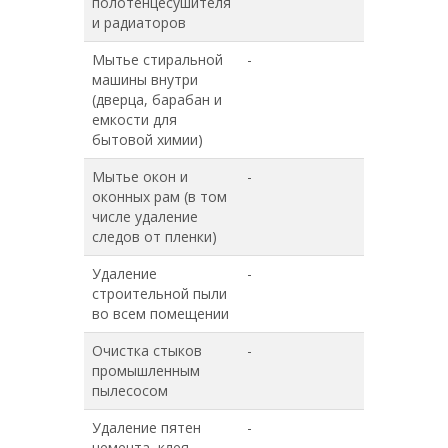
полотенцесушителя
и радиаторов
Мытье стиральной
-
+
машины внутри
(дверца, барабан и
емкости для
бытовой химии)
Мытье окон и
-
-
оконных рам (в том
числе удаление
следов от пленки)
Удаление
-
-
строительной пыли
во всем помещении
Очистка стыков
-
-
промышленным
пылесосом
Удаление пятен
-
-
цемента, клея,