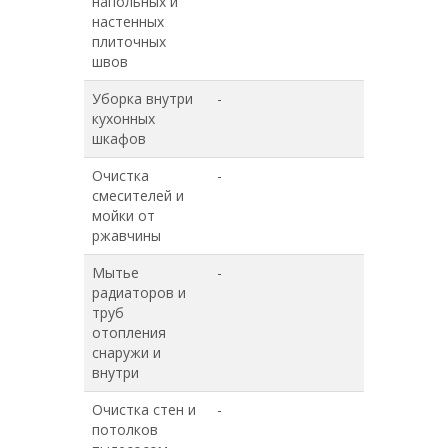
напольных и
настенных
плиточных
швов
Уборка внутри
-
+
кухонных
шкафов
Очистка
-
+
смесителей и
мойки от
ржавчины
Мытье
-
+
радиаторов и
труб
отопления
снаружи и
внутри
Очистка стен и
-
+
потолков