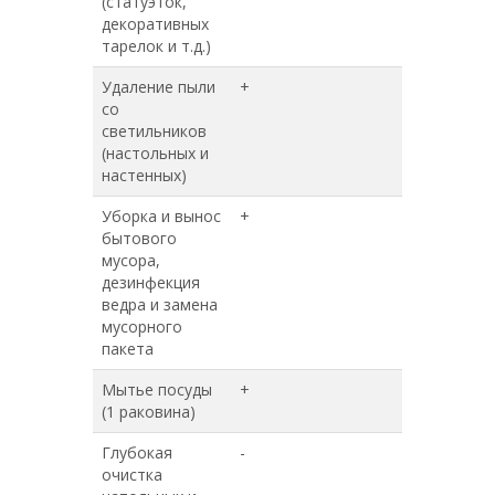
(статуэток,
декоративных
тарелок и т.д.)
Удаление пыли
+
+
со
светильников
(настольных и
настенных)
Уборка и вынос
+
+
бытового
мусора,
дезинфекция
ведра и замена
мусорного
пакета
Мытье посуды
+
+
(1 раковина)
Глубокая
-
+
очистка