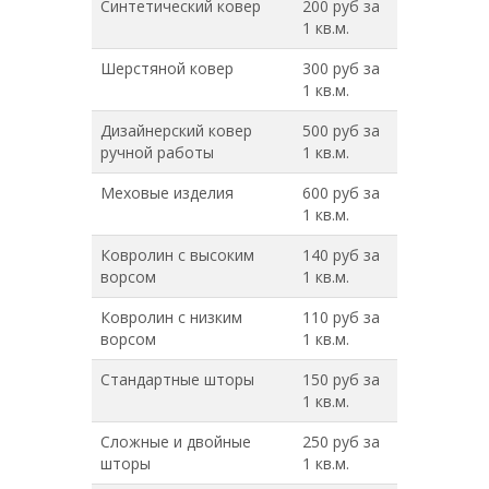
Синтетический ковер
200 руб за
1 кв.м.
Шерстяной ковер
300 руб за
1 кв.м.
Дизайнерский ковер
500 руб за
ручной работы
1 кв.м.
Меховые изделия
600 руб за
1 кв.м.
Ковролин с высоким
140 руб за
ворсом
1 кв.м.
Ковролин с низким
110 руб за
ворсом
1 кв.м.
Стандартные шторы
150 руб за
1 кв.м.
Сложные и двойные
250 руб за
шторы
1 кв.м.