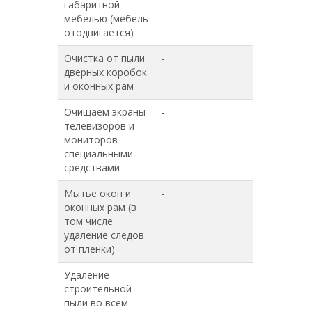
габаритной
мебелью (мебель
отодвигается)
Очистка от пыли
-
+
дверных коробок
и оконных рам
Очищаем экраны
-
+
телевизоров и
мониторов
специальными
средствами
Мытье окон и
-
-
оконных рам (в
том числе
удаление следов
от пленки)
Удаление
-
-
строительной
пыли во всем