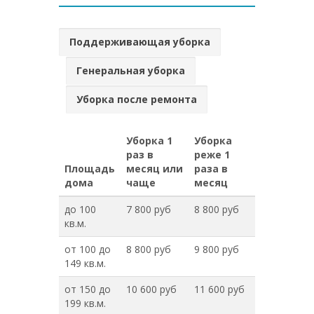
Поддерживающая уборка
Генеральная уборка
Уборка после ремонта
Уборка 1
Уборка
раз в
реже 1
Площадь
месяц или
раза в
дома
чаще
месяц
до 100
7 800 руб
8 800 руб
кв.м.
от 100 до
8 800 руб
9 800 руб
149 кв.м.
от 150 до
10 600 руб
11 600 руб
199 кв.м.