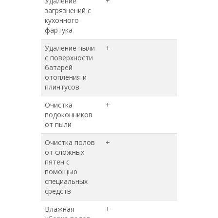
Удаление
+
+
загрязнений с
кухонного
фартука
Удаление пыли
+
+
с поверхности
батарей
отопления и
плинтусов
Очистка
+
+
подоконников
от пыли
Очистка полов
+
+
от сложных
пятен с
помощью
специальных
средств
Влажная
+
+