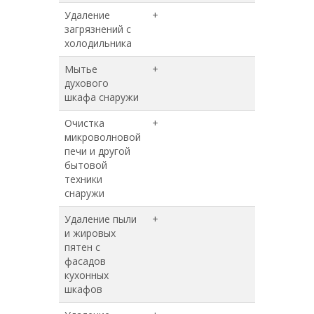
Удаление
+
+
загрязнений с
холодильника
Мытье
+
+
духового
шкафа снаружи
Очистка
+
+
микроволновой
печи и другой
бытовой
техники
снаружи
Удаление пыли
+
+
и жировых
пятен с
фасадов
кухонных
шкафов