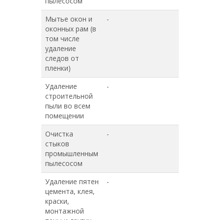
пылесосом
Мытье окон и
-
-
оконных рам (в
том числе
удаление
следов от
пленки)
Удаление
-
-
строительной
пыли во всем
помещении
Очистка
-
-
стыков
промышленным
пылесосом
Удаление пятен
-
-
цемента, клея,
краски,
монтажной