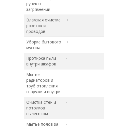
ручек от
загрязнений
Влажная очистка
+
+
розеток и
проводов
Уборка бытового
+
+
мусора
Протирка пыли
-
+
внутри шкафов
Мытье
-
+
радиаторов и
труб отопления
снаружи и внутри
Очистка стен и
-
+
потолков
пылесосом
Мытье полов за
-
+