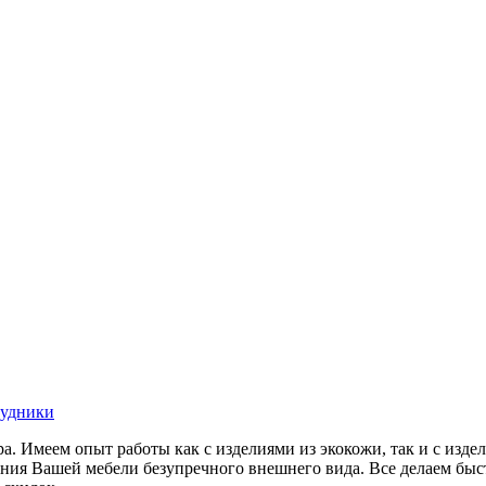
удники
. Имеем опыт работы как с изделиями из экокожи, так и с изде
ния Вашей мебели безупречного внешнего вида. Все делаем быст