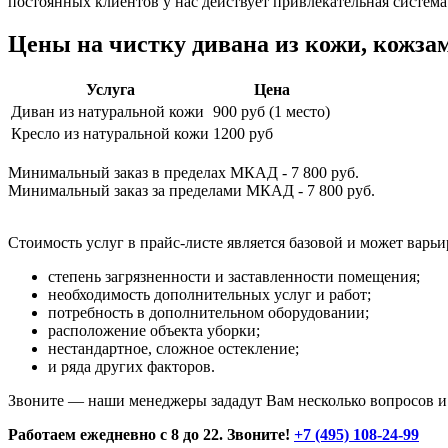
постоянных клиентов у нас действует привлекательная система
Цены на чистку дивана из кожи, кожзам
Услуга
Цена
Диван из натуральной кожи
900 руб (1 место)
Кресло из натуральной кожи
1200 руб
Минимальный заказ в пределах МКАД - 7 800 руб.
Минимальный заказ за пределами МКАД - 7 800 руб.
Стоимость услуг в прайс-листе является базовой и может варь
степень загрязненности и заставленности помещения;
необходимость дополнительных услуг и работ;
потребность в дополнительном оборудовании;
расположение объекта уборки;
нестандартное, сложное остекление;
и ряда других факторов.
Звоните — наши менеджеры зададут Вам несколько вопросов и 
Работаем ежедневно с 8 до 22. Звоните!
+7 (495) 108-24-99