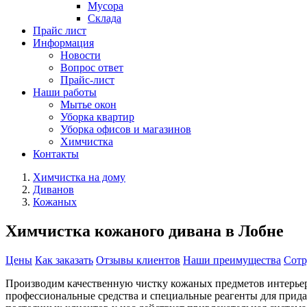
Мусора
Склада
Прайс лист
Информация
Новости
Вопрос ответ
Прайс-лист
Наши работы
Мытье окон
Уборка квартир
Уборка офисов и магазинов
Химчистка
Контакты
Химчистка на дому
Диванов
Кожаных
Химчистка кожаного дивана в Лобне
Цены
Как заказать
Отзывы клиентов
Наши преимущества
Сотр
Производим качественную чистку кожаных предметов интерьера
профессиональные средства и специальные реагенты для прида