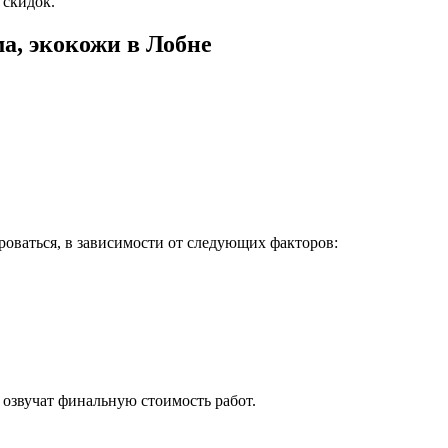
 скидок.
а, экокожи в Лобне
ироваться, в зависимости от следующих факторов:
озвучат финальную стоимость работ.