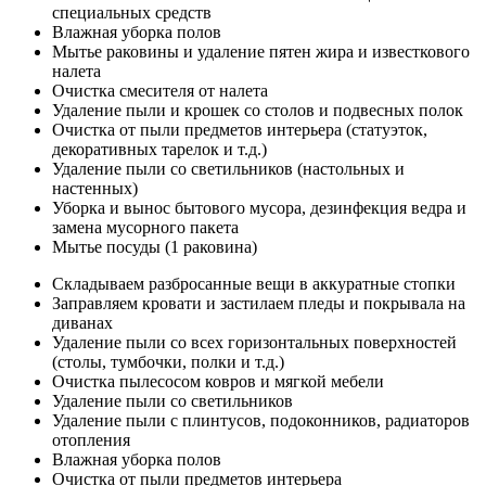
специальных средств
Влажная уборка полов
Мытье раковины и удаление пятен жира и известкового
налета
Очистка смесителя от налета
Удаление пыли и крошек со столов и подвесных полок
Очистка от пыли предметов интерьера (статуэток,
декоративных тарелок и т.д.)
Удаление пыли со светильников (настольных и
настенных)
Уборка и вынос бытового мусора, дезинфекция ведра и
замена мусорного пакета
Мытье посуды (1 раковина)
Складываем разбросанные вещи в аккуратные стопки
Заправляем кровати и застилаем пледы и покрывала на
диванах
Удаление пыли со всех горизонтальных поверхностей
(столы, тумбочки, полки и т.д.)
Очистка пылесосом ковров и мягкой мебели
Удаление пыли со светильников
Удаление пыли с плинтусов, подоконников, радиаторов
отопления
Влажная уборка полов
Очистка от пыли предметов интерьера