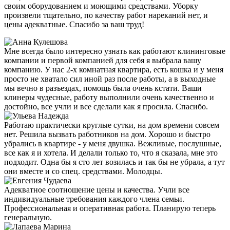
своим оборудованием и моющими средствами. Уборку
произвели тщательно, по качеству работ нареканий нет, и
цены адекватные. Спасибо за ваш труд!
Мне всегда было интересно узнать как работают клининговые
компании и первой компанией для себя я выбрала вашу
компанию. У нас 2-х комнатная квартира, есть кошка и у меня
просто не хватало сил иной раз после работы, а в выходные
мы вечно в разъездах, помощь была очень кстати. Ваши
клинеры чудесные, работу выполнили очень качественно и
достойно, все учли и все сделали как я просила. Спасибо.
Работаю практически круглые сутки, на дом времени совсем
нет. Решила вызвать работников на дом. Хорошо и быстро
убрались в квартире - у меня двушка. Вежливые, послушные,
все как я и хотела. И делали только то, что я сказала, мне это
подходит. Одна бы я сто лет возилась и так бы не убрала, а тут
они вместе и со спец. средствами. Молодцы.
Адекватное соотношение цены и качества. Учли все
индивидуальные требования каждого члена семьи.
Профессиональная и оперативная работа. Планирую теперь
генеральную.