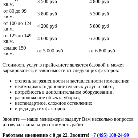
3 500 руб
4 800 руб
кв.м.
от 80 до 99
3 800 руб
5 300 руб
кв.м.
от 100 до 124
4 200 руб
5 800 руб
кв.м.
от 125 до 149
4 600 руб
6 300 руб
кв.м.
свыше 150
от 5 000 руб
от 6 800 руб
кв.м.
Стоимость услуг в прайс-листе является базовой и может
варьироваться, в зависимости от следующих факторов:
степень загрязненности и заставленности помещения;
необходимость дополнительных услуг и работ;
потребность в дополнительном оборудовании;
расположение объекта уборки;
нестандартное, сложное остекление;
и ряда других факторов.
Звоните — наши менеджеры зададут Вам несколько вопросов
и озвучат финальную стоимость работ.
Работаем ежедневно с 8 до 22. Звоните!
+7 (495) 108-24-99