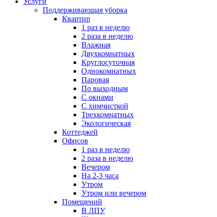
Услуги
Поддерживающая уборка
Квартир
1 раз в неделю
2 раза в неделю
Влажная
Двухкомнатных
Круглосуточная
Однокомнатных
Паровая
По выходным
С окнами
С химчисткой
Трехкомнатных
Экологическая
Коттеджей
Офисов
1 раз в неделю
2 раза в неделю
Вечером
На 2-3 часа
Утром
Утром или вечером
Помещений
В ЛПУ