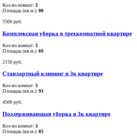
Кол-во комнат:
3
Площадь (кв.м.):
80
5500 pуб.
Комплексная уборка в трехкомнатной квартире
Кол-во комнат:
3
Площадь (кв.м.):
69
2150 pуб.
Стандартный клининг в 3к квартире
Кол-во комнат:
3
Площадь (кв.м.):
93
4500 pуб.
Поддерживающая уборка в 3к квартире
Кол-во комнат:
3
Площадь (кв.м.):
85