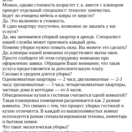
Можно, однако стоимость возрастет т. к. вместе с клинером
приедет отдельный специалист: технолог химчистки.
Будет ли очищена мебель и ковры от шерсти?
Да. Это включено в стоимость.
Я сдаю квартиру посуточно, возможно ли заказать у вас
услуги?
Да, мы занимаемся уборкой квартир в аренде. Специалист
нашей службы может приезжать каждый день.
Помимо уборки нужно помыть окна. Вы можете это сделать?
Да, клинеры нашей компании осуществляют мытье окон.
Просто сообщите об этом сотруднику компании при
оформлении заявки. Обращаем Ваше внимание, что такая
услуга предоставляется за дополнительную плату.
Сколько в среднем длится уборка?
Однокомнатные квартиры — 2 часа; двухкомнатные — 2-3
часа; трехкомнатные — 3 часа; четырехкомнатные квартиры,
частные дома и коттеджи — от 4 часов.
Объединенные кухня и гостиная считаются одной комнатой?
Такая планировка помещения расценивается как 2 разные
комнаты. Это связано с тем, что процесс уборки гостиной и
кухни отличается. В каждой из вышеупомянутых комнат
используется разная специализированная техника, инвентарь
и бытовая химия.
Что такое экологическая уборка?