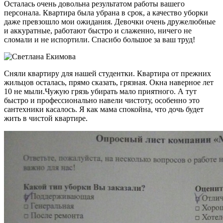
Осталась очень довольна результатом работы вашего
персонала. Квартира была убрана в срок, а качество уборки
даже превзошло мои ожидания. Девочки очень дружелюбные
и аккуратные, работают быстро и слаженно, ничего не
сломали и не испортили. Спасибо большое за ваш труд!
Сняли квартиру для нашей студентки. Квартира от прежних
жильцов осталась, прямо сказать, грязная. Окна наверное лет
10 не мыли.Чужую грязь убирать мало приятного. А тут
быстро и профессионально навели чистоту, особенно это
сантехники касалось. Я как мама спокойна, что дочь будет
жить в чистой квартире.