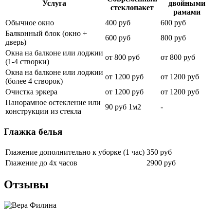
Услуга
двойными
стеклопакет
рамами
Обычное окно
400 руб
600 руб
Балконный блок (окно +
600 руб
800 руб
дверь)
Окна на балконе или лоджии
от 800 руб
от 800 руб
(1-4 створки)
Окна на балконе или лоджии
от 1200 руб
от 1200 руб
(более 4 створок)
Очистка эркера
от 1200 руб
от 1200 руб
Панорамное остекление или
90 руб 1м2
-
конструкции из стекла
Глажка белья
Глажение дополнительно к уборке (1 час)
350 руб
Глажение до 4х часов
2900 руб
Отзывы