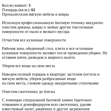
Кол-во комнат:
3
Площадь (кв.м.):
61
Пропылесосим мягкую мебель и ковры
Используя профессиональную бытовую технику аккуратно
очистим диваны, ковры и любые другие текстильные
поверхности от пыли и мелкого мусора
Отчистим все кухонные поверхности
Рабочая зона, обеденный стол, плита и все остальные
кухонные поверхности засияют после проведения уборки. Не
оставим пятен, разводов и жирного налета
Уберем все вещи на свои места
Наведем полный порядок в квартире: застелим постель и
мягкую мебель, уберем разбросанные вещи
на свои места, сложим одежду аккуратными стопочками
Очистим сантехнику до блеска
С помощью специальной бытовой химии тщательно
отмываем и дезинфицируем всю сантехнику, удаляя
известковый налет, ржавчину и другие загрязнения