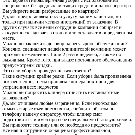
Это паровая гипоаллергенная уборка с использованием
специальных безвредных чистящих средств и парогенератора.
Вы убираете вещи разбросанные по квартире?
Да, мы предоставляем такую услугу нашим клиентам, но
только при наличии четких инструкций от заказчика. В
других случаях все вещи сотрудник компании собирает и
аккуратно складывает в стопки или оставляет в определенном
месте.
Можно ли заключить договор на регулярное обслуживание?
Конечно, специалист нашей клининговой компании может
приходить ежедневно, 1 или 2 раза в неделею, а также по
выходным. Кроме того, при заказе постоянного обслуживания
предусмотрены скидки.
Что если уборку проведут не качественно?
Такие ситуации крайне редки. Если уборка была произведена
некачественно, то мы пришлем клинера повторно для
устранения всех недочетов.
Можно ли попросить клинера отчистить нестандартные
загрязнения?
Да, мы отчищаем любые загрязнения. Если необходимо
отмыть старые въевшиеся пятна, сообщите об этом по
телефону нашему оператору, чтобы клинер смог
подготовиться и имел при себе специальную бытовую химию.
Вы привозите технику или ее необходимо предоставить?
Все наши сотрудники оснащены профессиональной,