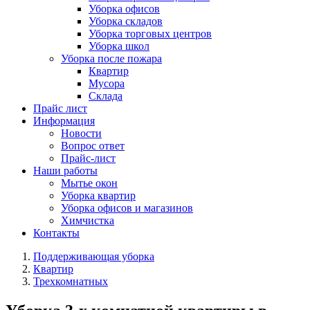
Уборка офисов
Уборка складов
Уборка торговых центров
Уборка школ
Уборка после пожара
Квартир
Мусора
Склада
Прайс лист
Информация
Новости
Вопрос ответ
Прайс-лист
Наши работы
Мытье окон
Уборка квартир
Уборка офисов и магазинов
Химчистка
Контакты
Поддерживающая уборка
Квартир
Трехкомнатных