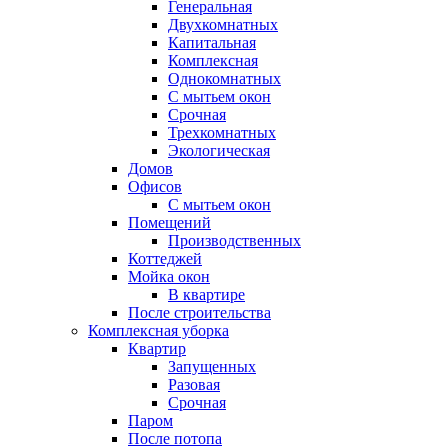
Генеральная
Двухкомнатных
Капитальная
Комплексная
Однокомнатных
С мытьем окон
Срочная
Трехкомнатных
Экологическая
Домов
Офисов
С мытьем окон
Помещений
Производственных
Коттеджей
Мойка окон
В квартире
После строительства
Комплексная уборка
Квартир
Запущенных
Разовая
Срочная
Паром
После потопа