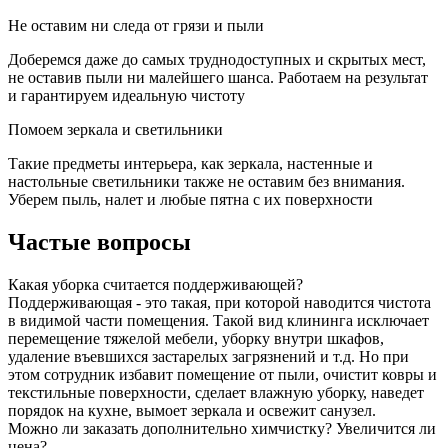
Не оставим ни следа от грязи и пыли
Доберемся даже до самых труднодоступных и скрытых мест,
не оставив пыли ни малейшего шанса. Работаем на результат
и гарантируем идеальную чистоту
Помоем зеркала и светильники
Такие предметы интерьера, как зеркала, настенные и
настольные светильники также не оставим без внимания.
Уберем пыль, налет и любые пятна с их поверхности
Частые вопросы
Какая уборка считается поддерживающей?
Поддерживающая - это такая, при которой наводится чистота
в видимой части помещения. Такой вид клининга исключает
перемещение тяжелой мебели, уборку внутри шкафов,
удаление въевшихся застарелых загрязнений и т.д. Но при
этом сотрудник избавит помещение от пыли, очистит ковры и
текстильные поверхности, сделает влажную уборку, наведет
порядок на кухне, вымоет зеркала и освежит санузел.
Можно ли заказать дополнительно химчистку? Увеличится ли
цена?