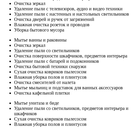
Очистка зеркал
Удаление пыли с телевизоров, аудио и видео техники
Удаление пыли с настенных и настольных светильников
Очистка дверей и ручек от загрязнений
Влажная очистка розеток и проводов
Уборка бытового мусора
Мытье ванны и раковины
Очистка зеркал
Удаление пыли со светильников
Очистка поверхности шкафчиков, предметов интерьера
Удаление пыли с батарей и подоконников
Очистка бытовой техники снаружи
Сухая очистка ковриков пылесосом
Влажная уборка полов и плинтусов
Очистка смесителей от налета
Мытье мыльниц и подставок для ванных аксессуаров
Очистка кафельной плитки
Мытье унитаза и биде
Удаление пыли со светильников, предметов интерьера и
шкафчиков
Сухая очистка ковриков пылесосом
Влажная уборка полов и плинтусов