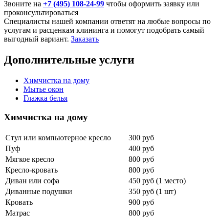
Звоните на
+7 (495) 108-24-99
чтобы оформить заявку или
проконсультироваться
Специалисты нашей компании ответят на любые вопросы по
услугам и расценкам клининга и помогут подобрать самый
выгодный вариант.
Заказать
Дополнительные услуги
Химчистка на дому
Мытье окон
Глажка белья
Химчистка на дому
Стул или компьютерное кресло
300 руб
Пуф
400 руб
Мягкое кресло
800 руб
Кресло-кровать
800 руб
Диван или софа
450 руб (1 место)
Диванные подушки
350 руб (1 шт)
Кровать
900 руб
Матрас
800 руб