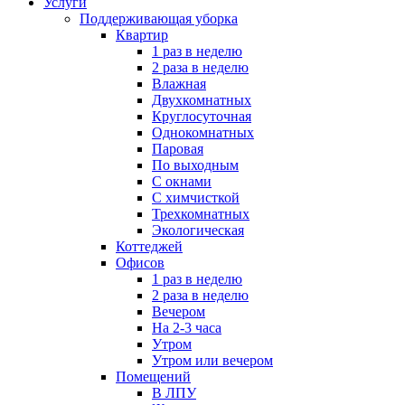
Услуги
Поддерживающая уборка
Квартир
1 раз в неделю
2 раза в неделю
Влажная
Двухкомнатных
Круглосуточная
Однокомнатных
Паровая
По выходным
С окнами
С химчисткой
Трехкомнатных
Экологическая
Коттеджей
Офисов
1 раз в неделю
2 раза в неделю
Вечером
На 2-3 часа
Утром
Утром или вечером
Помещений
В ЛПУ