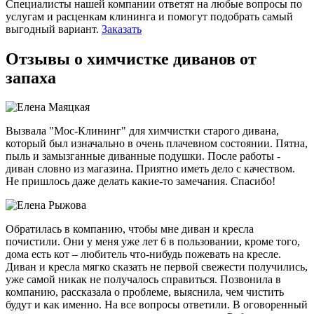
Специалисты нашей компании ответят на любые вопросы по
услугам и расценкам клининга и помогут подобрать самый
выгодный вариант.
Заказать
Отзывы о химчистке диванов от
запаха
Вызвала "Мос-Клининг" для химчистки старого дивана,
который был изначально в очень плачевном состоянии. Пятна,
пыль и замызганные диванные подушки. После работы -
диван словно из магазина. Приятно иметь дело с качеством.
Не пришлось даже делать какие-то замечания. Спасибо!
Обратилась в компанию, чтобы мне диван и кресла
почистили. Они у меня уже лет 6 в пользовании, кроме того,
дома есть кот – любитель что-нибудь пожевать на кресле.
Диван и кресла мягко сказать не первой свежести получились,
уже самой никак не получалось справиться. Позвонила в
компанию, рассказала о проблеме, выяснила, чем чистить
будут и как именно. На все вопросы ответили. В оговоренный