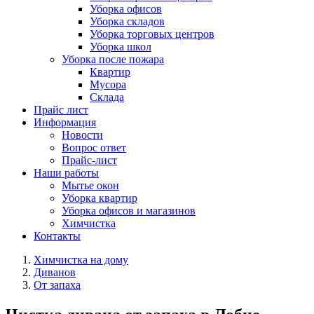
Уборка офисов
Уборка складов
Уборка торговых центров
Уборка школ
Уборка после пожара
Квартир
Мусора
Склада
Прайс лист
Информация
Новости
Вопрос ответ
Прайс-лист
Наши работы
Мытье окон
Уборка квартир
Уборка офисов и магазинов
Химчистка
Контакты
Химчистка на дому
Диванов
От запаха