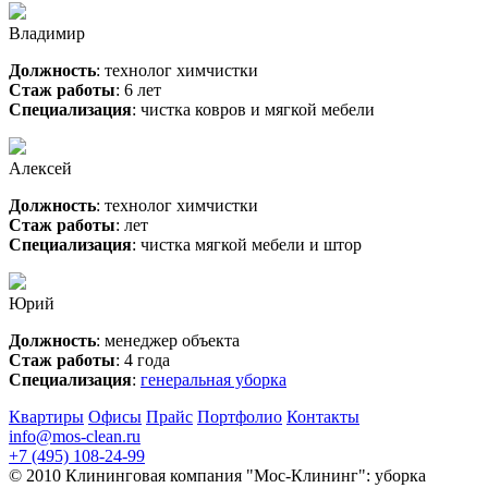
Владимир
Должность
: технолог химчистки
Стаж работы
: 6 лет
Специализация
: чистка ковров и мягкой мебели
Алексей
Должность
: технолог химчистки
Стаж работы
: лет
Специализация
: чистка мягкой мебели и штор
Юрий
Должность
: менеджер объекта
Стаж работы
: 4 года
Специализация
:
генеральная уборка
Квартиры
Офисы
Прайс
Портфолио
Контакты
info@mos-clean.ru
+7 (495) 108-24-99
© 2010 Клининговая компания "Мос-Клининг": уборка