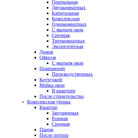
Генеральная
Двухкомнатных
Капитальная
Комплексная
Однокомнатных
С мытьем окон
Срочная
Трехкомнатных
Экологическая
Домов
Офисов
С мытьем окон
Помещений
Производственных
Коттеджей
Мойка окон
В квартире
После строительства
Комплексная уборка
Квартир
Запущенных
Разовая
Срочная
Паром
После потопа