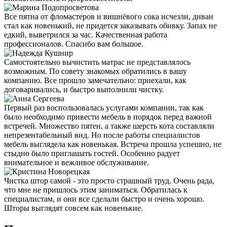
Все пятна от фломастеров и вишнёвого сока исчезли, диван
стал как новенький, не придется заказывать обивку. Запах не
едкий, выветрился за час. Качественная работа
профессионалов. Спасибо вам большое.
Самостоятельно вычистить матрас не представлялось
возможным. По совету знакомых обратились в вашу
компанию. Все прошло замечательно: приехали, как
договаривались, и быстро выполнили чистку.
Первый раз воспользовалась услугами компании, так как
было необходимо привести мебель в порядок перед важной
встречей. Множество пятен, а также шерсть кота составляли
непрезентабельный вид. Но после работы специалистов
мебель выглядела как новенькая. Встреча прошла успешно, не
стыдно было приглашать гостей. Особенно радует
внимательное и вежливое обслуживание.
Чистка штор самой - это просто страшный труд. Очень рада,
что мне не пришлось этим заниматься. Обратилась к
специалистам, и они все сделали быстро и очень хорошо.
Шторы выглядят совсем как новенькие.