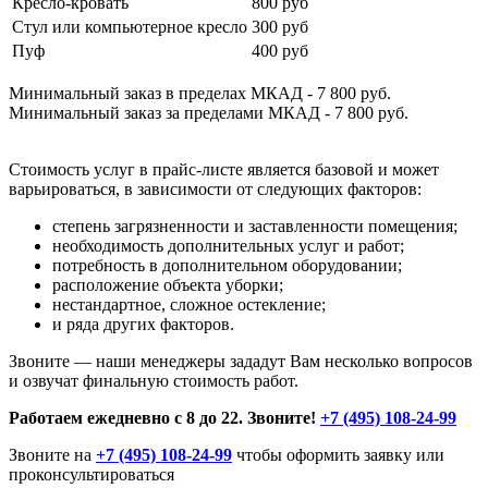
Кресло-кровать
800 руб
Стул или компьютерное кресло
300 руб
Пуф
400 руб
Минимальный заказ в пределах МКАД - 7 800 руб.
Минимальный заказ за пределами МКАД - 7 800 руб.
Стоимость услуг в прайс-листе является базовой и может
варьироваться, в зависимости от следующих факторов:
степень загрязненности и заставленности помещения;
необходимость дополнительных услуг и работ;
потребность в дополнительном оборудовании;
расположение объекта уборки;
нестандартное, сложное остекление;
и ряда других факторов.
Звоните — наши менеджеры зададут Вам несколько вопросов
и озвучат финальную стоимость работ.
Работаем ежедневно с 8 до 22. Звоните!
+7 (495) 108-24-99
Звоните на
+7 (495) 108-24-99
чтобы оформить заявку или
проконсультироваться