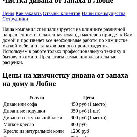
Чистка дивана от запаха в Лобне
Цены
Как заказать
Отзывы клиентов
Наши преимущества
Сотрудники
Наша компания специализируется на клининге различной
направленности. Слаженная команда мастеров приедет к Вам
домой и произведет все необходимые работы по химчистке
мягкой мебели от запахов разного происхождения.
Используем в работе только профессиональную технику и
бытовую химию. Предлагаем самые привлекательные
расценки.
Цены на химчистку дивана от запаха
на дому в Лобне
Услуга
Цена
Диван или софа
450 руб (1 место)
Диванные подушки
350 руб (1 шт)
Диван из натуральной кожи
900 руб (1 место)
Мягкое кресло
800 руб
Кресло из натуральной кожи
1200 руб